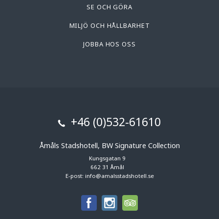
SE OCH GÖRA
MILJÖ OCH HÅLLBARHET
JOBBA HOS OSS
+46 (0)532-61610
Åmåls Stadshotell, BW Signature Collection
Kungsgatan 9
662 31 Åmål
E-post:
info@amalsstadshotell.se