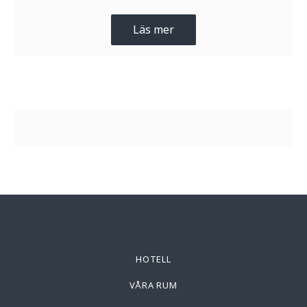
Läs mer
HOTELL
VÅRA RUM