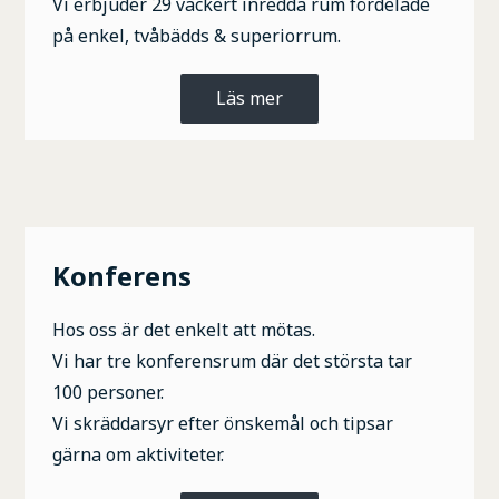
Vi erbjuder 29 vackert inredda rum fördelade
på enkel, tvåbädds & superiorrum.
Läs mer
Konferens
Hos oss är det enkelt att mötas.
Vi har tre konferensrum där det största tar
100 personer.
Vi skräddarsyr efter önskemål och tipsar
gärna om aktiviteter.