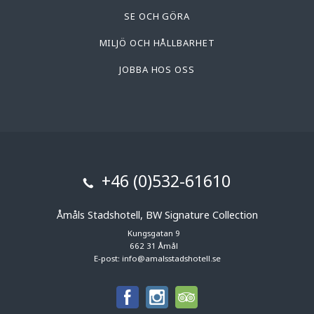
SE OCH GÖRA
MILJÖ OCH HÅLLBARHET
JOBBA HOS OSS
+46 (0)532-61610
Åmåls Stadshotell, BW Signature Collection
Kungsgatan 9
662 31 Åmål
E-post:
info@amalsstadshotell.se