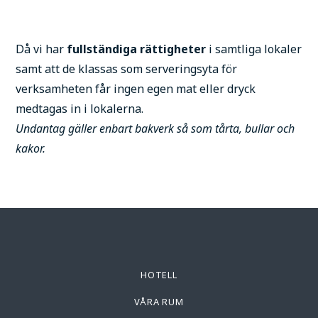
Då vi har
fullständiga rättigheter
i samtliga lokaler
samt att de klassas som serveringsyta för
verksamheten får ingen egen mat eller dryck
medtagas in i lokalerna.
Undantag gäller enbart bakverk så som tårta, bullar och
kakor.
HOTELL
VÅRA RUM