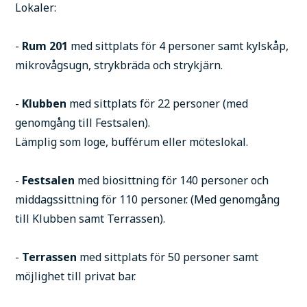
Lokaler:
-
Rum 201
med sittplats för 4 personer samt kylskåp,
mikrovågsugn, strykbräda och strykjärn.
-
Klubben
med sittplats för 22 personer (med
genomgång till Festsalen).
Lämplig som loge, bufférum eller möteslokal.
-
Festsalen
med biosittning för 140 personer och
middagssittning för 110 personer. (Med genomgång
till Klubben samt Terrassen).
-
Terrassen
med sittplats för 50 personer samt
möjlighet till privat bar.