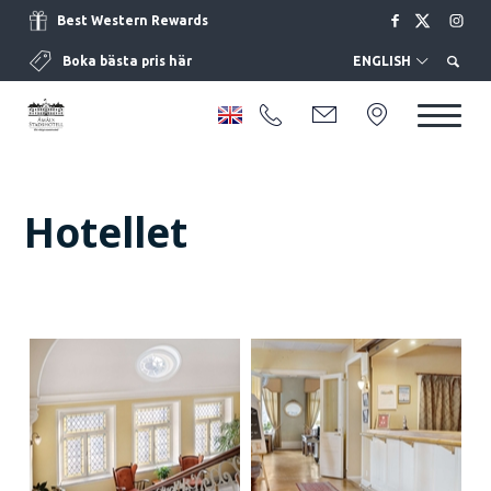
Best Western Rewards
Boka bästa pris här
ENGLISH
Hotellet