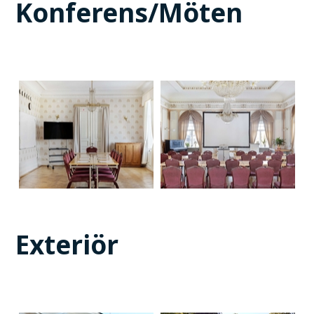
Konferens/Möten
Exteriör