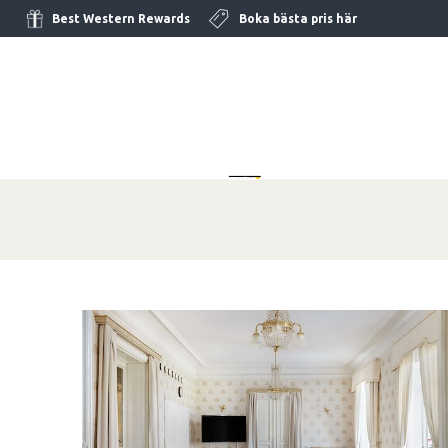
Best Western Rewards
Boka bästa pris här