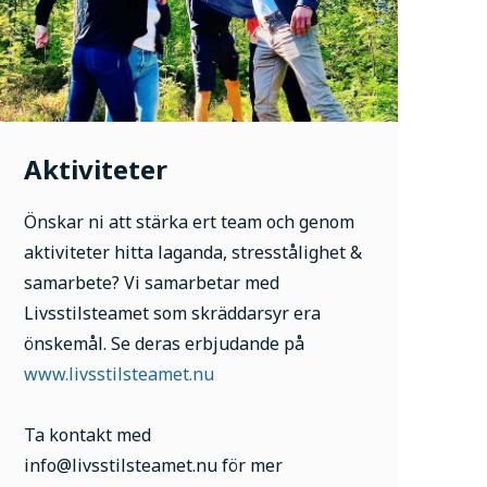
Aktiviteter
Önskar ni att stärka ert team och genom
aktiviteter hitta laganda, stresstålighet &
samarbete? Vi samarbetar med
Livsstilsteamet som skräddarsyr era
önskemål. Se deras erbjudande på
www.livsstilsteamet.nu
Ta kontakt med
info@livsstilsteamet.nu för mer