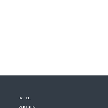
HOTELL
VÅRA RUM