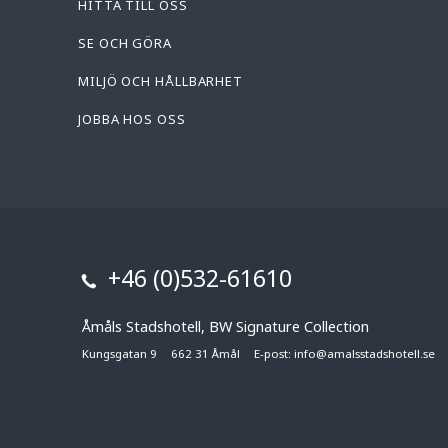
HITTA TILL OSS
SE OCH GÖRA
MILJÖ OCH HÅLLBARHET
JOBBA HOS OSS
+46 (0)532-61610
Åmåls Stadshotell, BW Signature Collection
Kungsgatan 9
662 31 Åmål
E-post:
info@amalsstadshotell.se