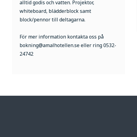
alltid godis och vatten. Projektor,
whiteboard, blädderblock samt
block/pennor till deltagarna.
För mer information kontakta o ss på
bokning@amalhotellen.se eller ring 0532-
24742